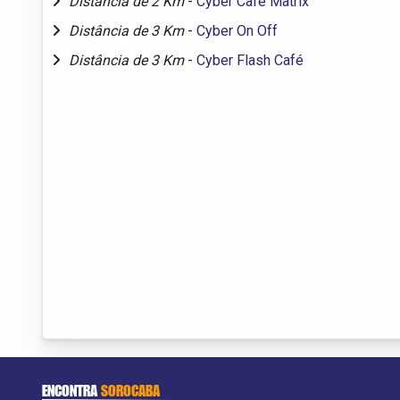
Distância de 2 Km
-
Cyber Café Matrix
Distância de 3 Km
-
Cyber On Off
Distância de 3 Km
-
Cyber Flash Café
ENCONTRA
SOROCABA