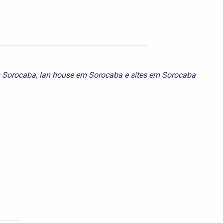
 Sorocaba
,
lan house em Sorocaba
e
sites em Sorocaba