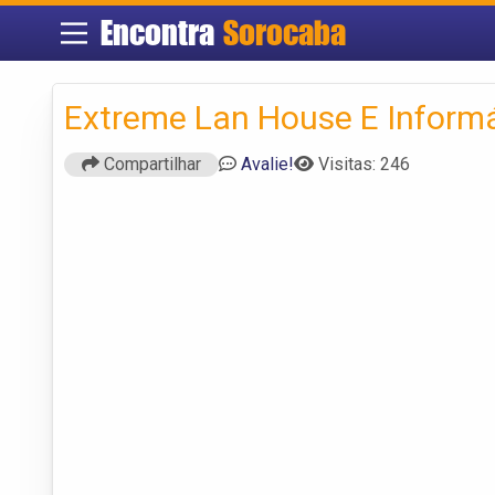
Encontra
Sorocaba
Extreme Lan House E Inform
Compartilhar
Avalie!
Visitas: 246