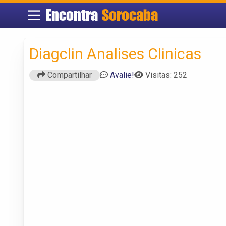
Encontra
Sorocaba
Diagclin Analises Clinicas
Compartilhar
Avalie!
Visitas: 252