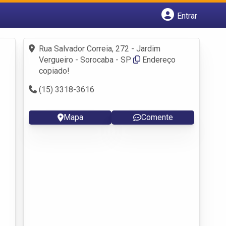
Entrar
Cadastrar empresa
Fazer login
Rua Salvador Correia, 272 - Jardim
Criar conta
Vergueiro - Sorocaba - SP
Endereço
copiado!
(15) 3318-3616
Mapa
Comente