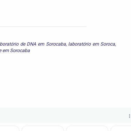
aboratório de DNA em Sorocaba
,
laboratório em Soroca
,
de em Sorocaba