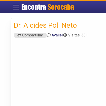
Encontra
Sorocaba
Dr. Alcides Poli Neto
Compartilhar
Avalie!
Visitas: 331