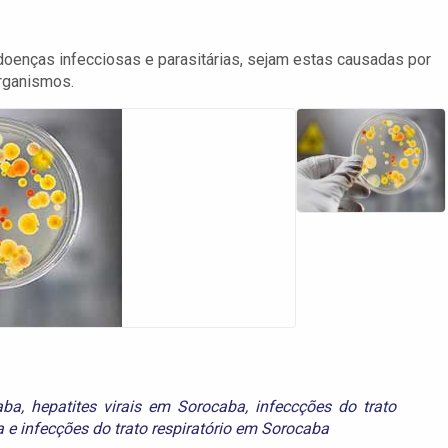
 doenças infecciosas e parasitárias, sejam estas causadas por
organismos.
aba
,
hepatites virais em Sorocaba
,
infeccções do trato
a
e
infecções do trato respiratório em Sorocaba