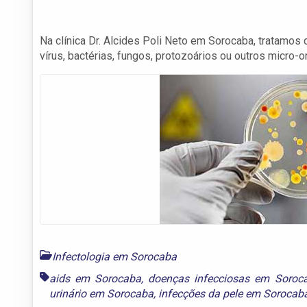
Na clínica Dr. Alcides Poli Neto em Sorocaba, tratamos
vírus, bactérias, fungos, protozoários ou outros micro-
Infectologia em Sorocaba
aids em Sorocaba
,
doenças infecciosas em Soroc
urinário em Sorocaba
,
infecções da pele em Sorocab