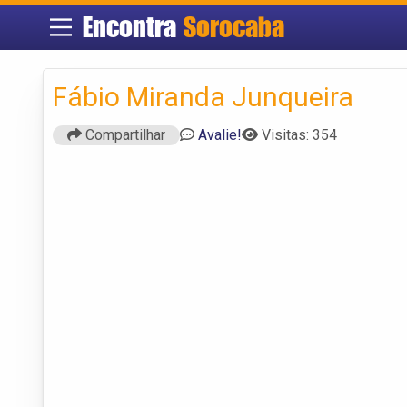
Encontra
Sorocaba
Fábio Miranda Junqueira
Compartilhar
Avalie!
Visitas: 354