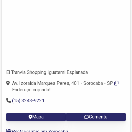
El Tranvia Shopping Iguatemi Esplanada
Av. Izoraida Marques Peres, 401 - Sorocaba - SP
Endereço copiado!
(15) 3243-9221
Mapa
Comente
Restaurantes em Sorocaba