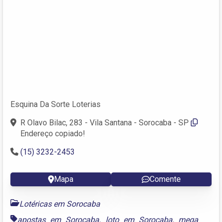
Esquina Da Sorte Loterias
R Olavo Bilac, 283 - Vila Santana - Sorocaba - SP
Endereço copiado!
(15) 3232-2453
Mapa
Comente
Lotéricas em Sorocaba
apostas em Sorocaba
,
loto em Sorocaba
,
mega