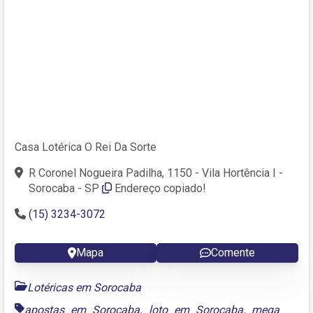
Casa Lotérica O Rei Da Sorte
R Coronel Nogueira Padilha, 1150 - Vila Hortência I -
Sorocaba - SP
Endereço copiado!
(15) 3234-3072
Mapa
Comente
Lotéricas em Sorocaba
apostas em Sorocaba
,
loto em Sorocaba
,
mega