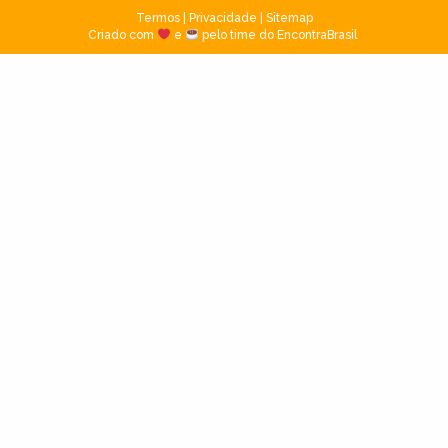
Termos
|
Privacidade
|
Sitemap
Criado com
e
pelo time do EncontraBrasil