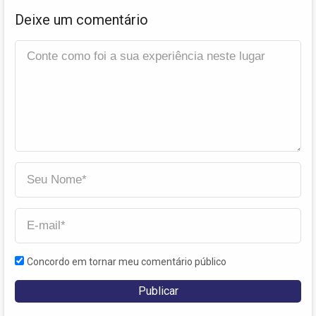
Deixe um comentário
Concordo em tornar meu comentário público