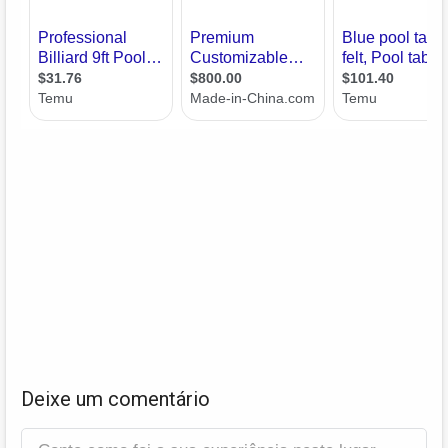
Deixe um comentário