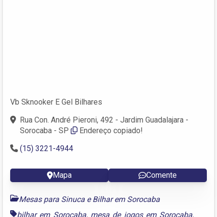
Vb Sknooker E Gel Bilhares
Rua Con. André Pieroni, 492 - Jardim Guadalajara -
Sorocaba - SP
Endereço copiado!
(15) 3221-4944
Mapa
Comente
Mesas para Sinuca e Bilhar em Sorocaba
bilhar em Sorocaba
,
mesa de jogos em Sorocaba
,