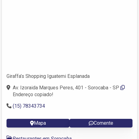
Giraffa’s Shopping Iguatemi Esplanada
Av. Izoraida Marques Peres, 401 - Sorocaba - SP
Endereço copiado!
(15) 78343734
Mapa
Comente
Restaurantes em Sorocaba