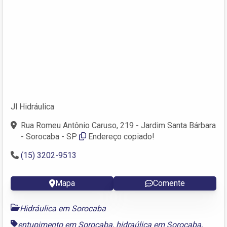
Jl Hidráulica
Rua Romeu Antônio Caruso, 219 - Jardim Santa Bárbara
- Sorocaba - SP
Endereço copiado!
(15) 3202-9513
Mapa
Comente
Hidráulica em Sorocaba
entupimento em Sorocaba
,
hidraúlica em Sorocaba
,