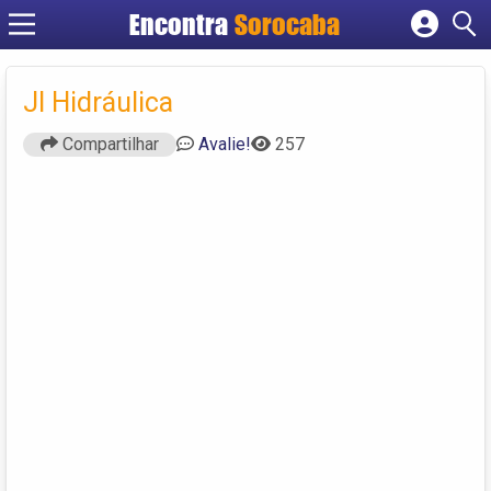
Encontra
Sorocaba
Cadastrar empresa
Fazer login
Jl Hidráulica
Criar conta
Compartilhar
Avalie!
257