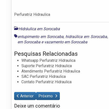
Perfuratriz Hidraulica
Hidráulica em Sorocaba
entupimento em Sorocaba
,
hidraúlica em Sorocaba
,
em Sorocaba
e
vazamento em Sorocaba
Pesquisas Relacionadas
Whatsapp Perfuratriz Hidraulica
Suporte Perfuratriz Hidraulica
Atendimento Perfuratriz Hidraulica
SAC Perfuratriz Hidraulica
Contato Perfuratriz Hidraulica
Anterior
Próximo
Deixe um comentário