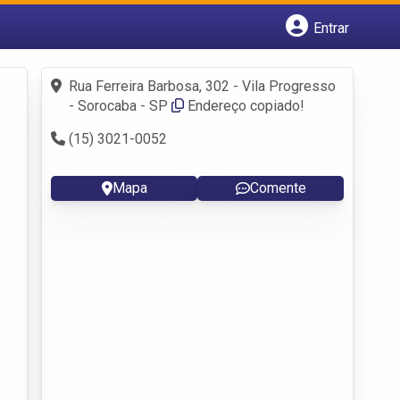
Entrar
Cadastrar empresa
Fazer login
Rua Ferreira Barbosa, 302 - Vila Progresso
Criar conta
- Sorocaba - SP
Endereço copiado!
(15) 3021-0052
Mapa
Comente