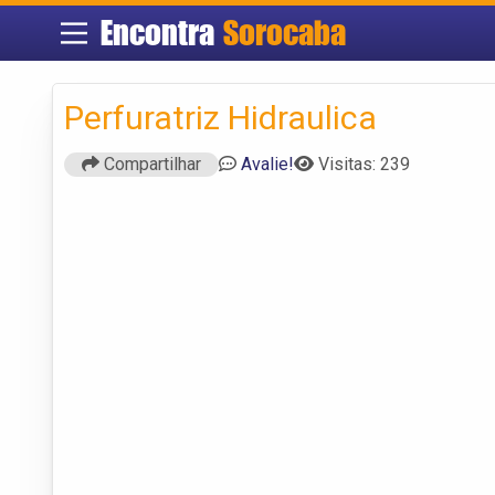
Encontra
Sorocaba
Perfuratriz Hidraulica
Compartilhar
Avalie!
Visitas: 239