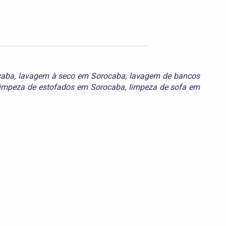
caba
,
lavagem à seco em Sorocaba
,
lavagem de bancos
limpeza de estofados em Sorocaba
,
limpeza de sofa em