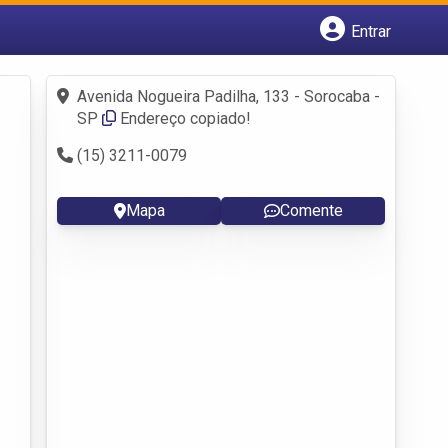
Entrar
Cadastrar empresa
Fazer login
Avenida Nogueira Padilha, 133 - Sorocaba -
Criar conta
SP
Endereço copiado!
(15) 3211-0079
Mapa
Comente