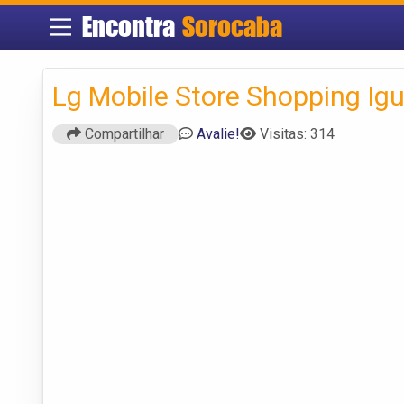
Encontra
Sorocaba
Lg Mobile Store Shopping Ig
Compartilhar
Avalie!
Visitas: 314