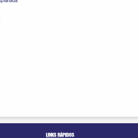
splanada
g
LINKS RÁPIDOS