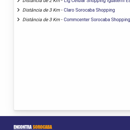
Distância de 2 Km
-
Lig Celular Shopping Iguatemi E
Distância de 3 Km
-
Claro Sorocaba Shopping
Distância de 3 Km
-
Commcenter Sorocaba Shoppin
ENCONTRA
SOROCABA