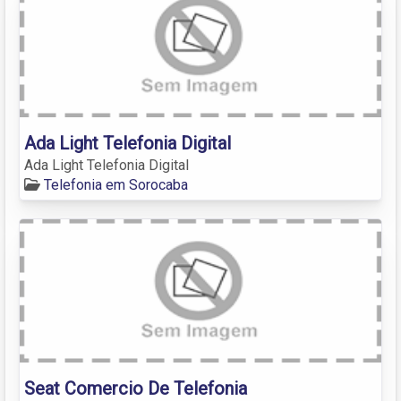
Ada Light Telefonia Digital
Ada Light Telefonia Digital
Telefonia em Sorocaba
Seat Comercio De Telefonia