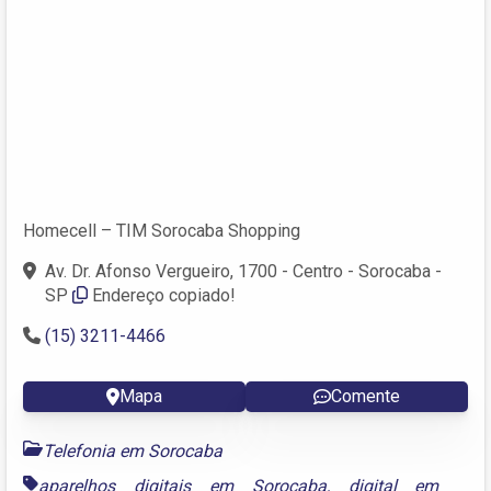
Homecell – TIM Sorocaba Shopping
Av. Dr. Afonso Vergueiro, 1700 - Centro - Sorocaba -
SP
Endereço copiado!
(15) 3211-4466
Mapa
Comente
Telefonia em Sorocaba
aparelhos digitais em Sorocaba
,
digital em