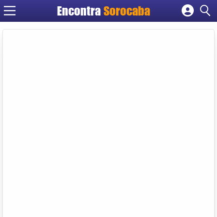
Encontra
Sorocaba
Cadastrar empresa
Fazer login
Criar conta