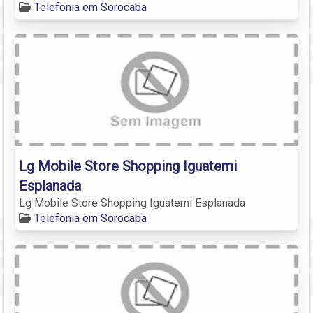
Telefonia em Sorocaba
Lg Mobile Store Shopping Iguatemi
Esplanada
Lg Mobile Store Shopping Iguatemi Esplanada
Telefonia em Sorocaba