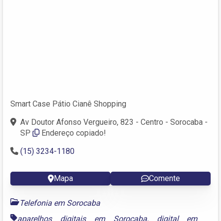
Smart Case Pátio Cianê Shopping
Av Doutor Afonso Vergueiro, 823 - Centro - Sorocaba -
SP
Endereço copiado!
(15) 3234-1180
Mapa
Comente
Telefonia em Sorocaba
aparelhos digitais em Sorocaba
,
digital em