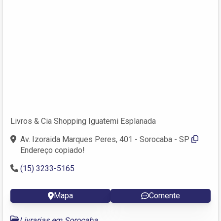
Livros & Cia Shopping Iguatemi Esplanada
Av. Izoraida Marques Peres, 401 - Sorocaba - SP
Endereço copiado!
(15) 3233-5165
Mapa
Comente
Livrarias em Sorocaba