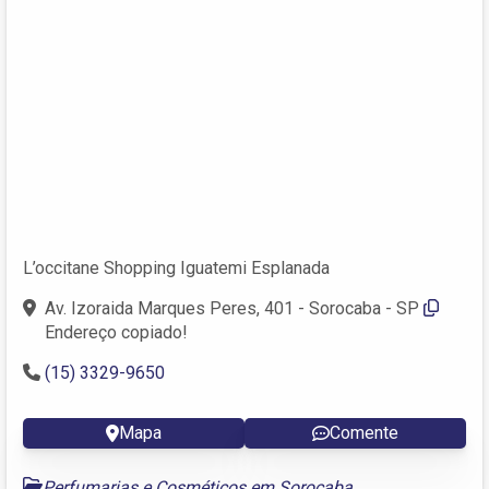
L’occitane Shopping Iguatemi Esplanada
Av. Izoraida Marques Peres, 401 - Sorocaba - SP
Endereço copiado!
(15) 3329-9650
Mapa
Comente
Perfumarias e Cosméticos em Sorocaba