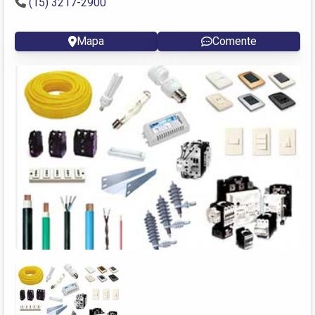
(15) 3217-2900
Mapa
Comente