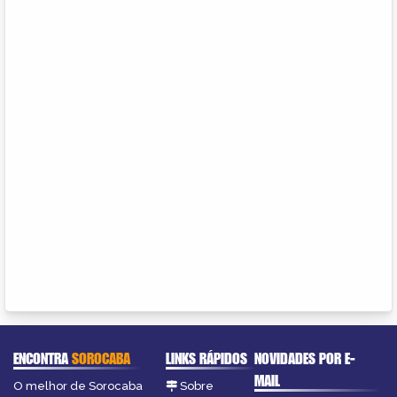
ENCONTRA
SOROCABA
LINKS RÁPIDOS
NOVIDADES POR E-
MAIL
O melhor de Sorocaba
Sobre