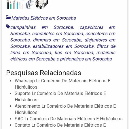
Materias Elétricos em Sorocaba
campainhas em Sorocaba
,
capacitores em
Sorocaba
,
conduletes em Sorocaba
,
conectores em
Sorocaba
,
dimmers em Sorocaba
,
disjuntores em
Sorocaba
,
estabilizadores em Sorocaba
,
filtros de
linha em Sorocaba
,
fios em Sorocaba
,
materiais
elétricos em Sorocaba
e
prisioneiros em Sorocaba
Pesquisas Relacionadas
Whatsapp Lr Comércio De Materiais Elétricos E
Hidráulicos
Suporte Lr Comércio De Materiais Elétricos E
Hidráulicos
Atendimento Lr Comércio De Materiais Elétricos E
Hidráulicos
SAC Lr Comércio De Materiais Elétricos E Hidráulicos
Contato Lr Comércio De Materiais Elétricos E