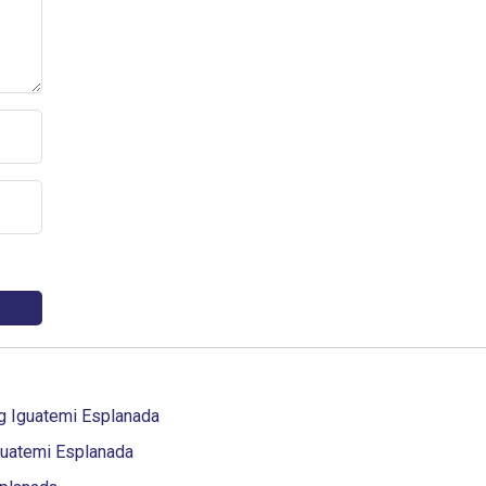
g Iguatemi Esplanada
guatemi Esplanada