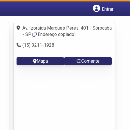
Entrar
Cadastrar empresa
Fazer login
Av. Izoraida Marques Peres, 401 - Sorocaba
Criar conta
- SP
Endereço copiado!
(15) 3211-1928
Mapa
Comente