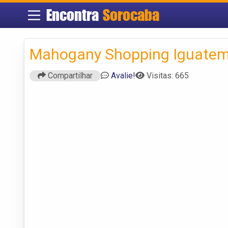
Encontra
Sorocaba
Mahogany Shopping Iguatem
Compartilhar
Avalie!
Visitas: 665