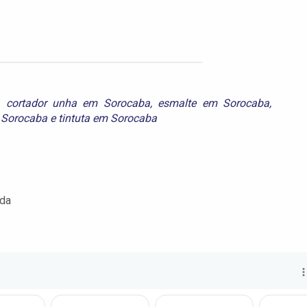
,
cortador unha em Sorocaba
,
esmalte em Sorocaba
,
Sorocaba
e
tintuta em Sorocaba
ada