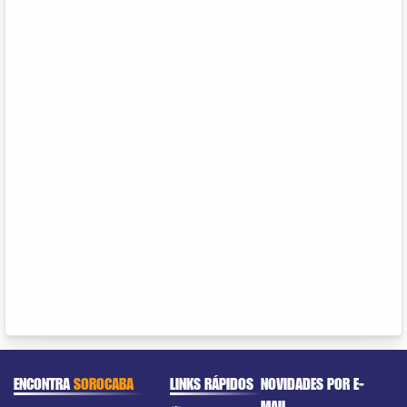
ENCONTRA
SOROCABA
LINKS RÁPIDOS
NOVIDADES POR E-
MAIL