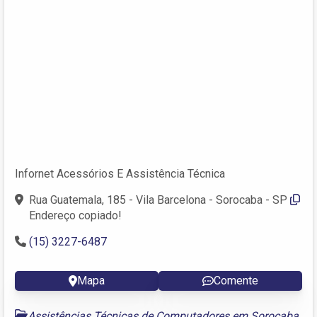
Infornet Acessórios E Assistência Técnica
Rua Guatemala, 185 - Vila Barcelona - Sorocaba - SP
Endereço copiado!
(15) 3227-6487
Mapa
Comente
Assistências Técnicas de Computadores em Sorocaba