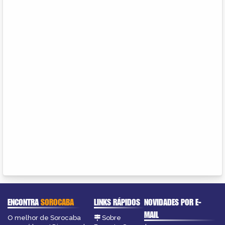
ENCONTRA
SOROCABA
LINKS RÁPIDOS
NOVIDADES POR E-
MAIL
O melhor de Sorocaba
Sobre