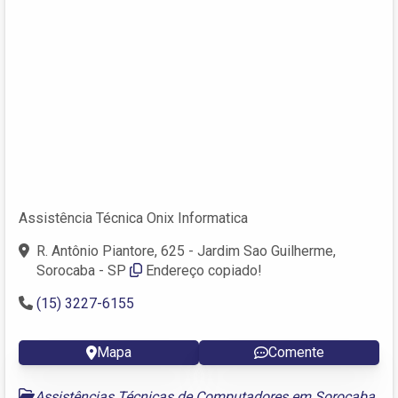
Assistência Técnica Onix Informatica
R. Antônio Piantore, 625 - Jardim Sao Guilherme,
Sorocaba - SP
Endereço copiado!
(15) 3227-6155
Mapa
Comente
Assistências Técnicas de Computadores em Sorocaba