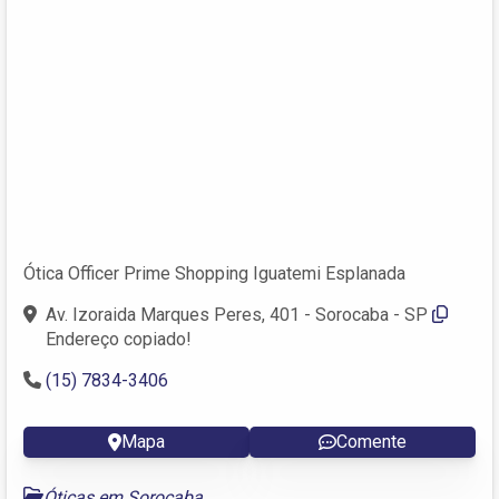
Ótica Officer Prime Shopping Iguatemi Esplanada
Av. Izoraida Marques Peres, 401 - Sorocaba - SP
Endereço copiado!
(15) 7834-3406
Mapa
Comente
Óticas em Sorocaba