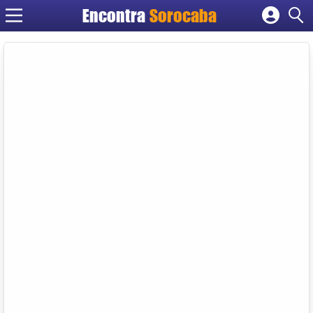
Encontra
Sorocaba
Cadastrar empresa
Fazer login
Criar conta