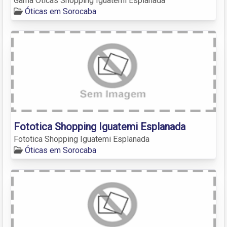
Gama Óticas Shopping Iguatemi Esplanada
Óticas em Sorocaba
Fototica Shopping Iguatemi Esplanada
Fototica Shopping Iguatemi Esplanada
Óticas em Sorocaba