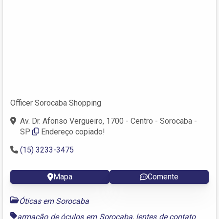
Officer Sorocaba Shopping
Av. Dr. Afonso Vergueiro, 1700 - Centro - Sorocaba -
SP
Endereço copiado!
(15) 3233-3475
Mapa
Comente
Óticas em Sorocaba
armação de óculos em Sorocaba
,
lentes de contato