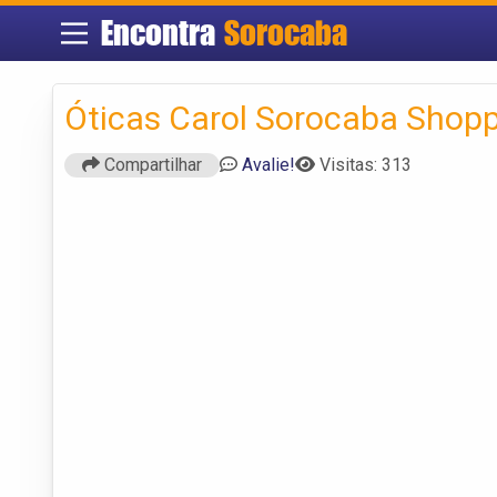
Encontra
Sorocaba
Óticas Carol Sorocaba Shop
Compartilhar
Avalie!
Visitas: 313