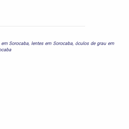
o em Sorocaba
,
lentes em Sorocaba
,
óculos de grau em
ocaba