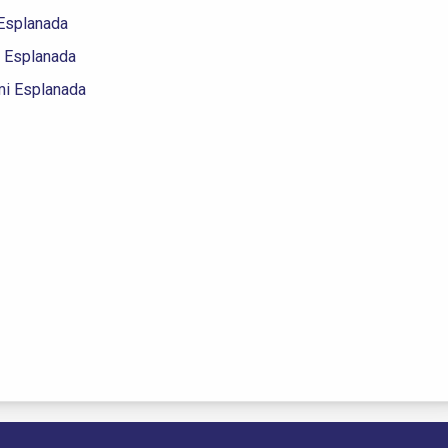
 Esplanada
 Esplanada
mi Esplanada