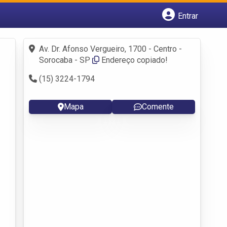
Entrar
Cadastrar empresa
Fazer login
Av. Dr. Afonso Vergueiro, 1700 - Centro -
Criar conta
Sorocaba - SP
Endereço copiado!
(15) 3224-1794
Mapa
Comente