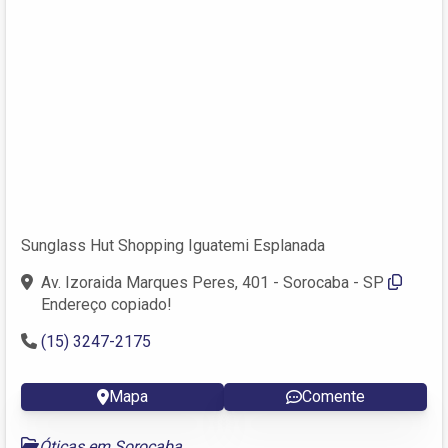
Sunglass Hut Shopping Iguatemi Esplanada
Av. Izoraida Marques Peres, 401 - Sorocaba - SP
Endereço copiado!
(15) 3247-2175
Mapa
Comente
Óticas em Sorocaba