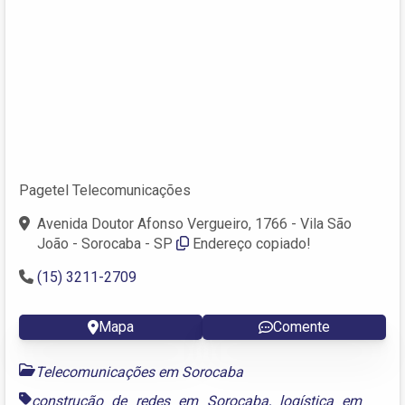
Pagetel Telecomunicações
Avenida Doutor Afonso Vergueiro, 1766 - Vila São
João - Sorocaba - SP
Endereço copiado!
(15) 3211-2709
Mapa
Comente
Telecomunicações em Sorocaba
construção de redes em Sorocaba
,
logística em