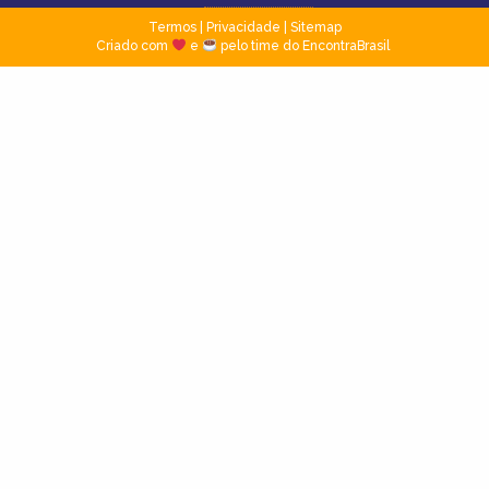
Termos
|
Privacidade
|
Sitemap
Criado com
e
pelo time do EncontraBrasil