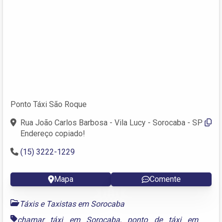
Ponto Táxi São Roque
Rua João Carlos Barbosa - Vila Lucy - Sorocaba - SP
Endereço copiado!
(15) 3222-1229
Mapa
Comente
Táxis e Taxistas em Sorocaba
chamar táxi em Sorocaba
,
ponto de táxi em