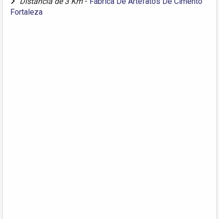
Distância de 3 Km
-
Fábrica De Artefatos De Cimento
Fortaleza