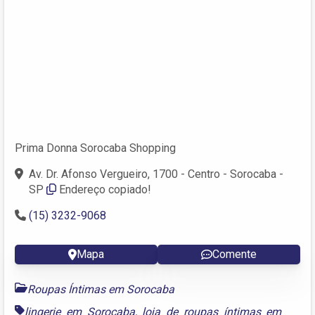
Prima Donna Sorocaba Shopping
Av. Dr. Afonso Vergueiro, 1700 - Centro - Sorocaba -
SP
Endereço copiado!
(15) 3232-9068
Mapa
Comente
Roupas Íntimas em Sorocaba
lingerie em Sorocaba
,
loja de roupas íntimas em