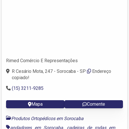
Rimed Comércio E Representações
R Cesário Mota, 247 - Sorocaba - SP
Endereço
copiado!
(15) 3211-9285
Mapa
Comente
Produtos Ortopédicos em Sorocaba
andadores em Sorocaba
,
cadeiras de rodas em