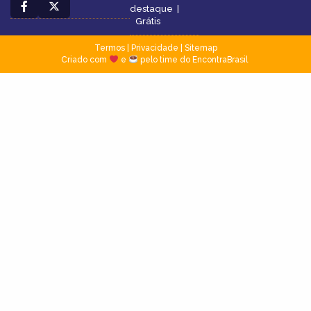
destaque
|
Grátis
Termos
|
Privacidade
|
Sitemap
Criado com
e
pelo time do EncontraBrasil