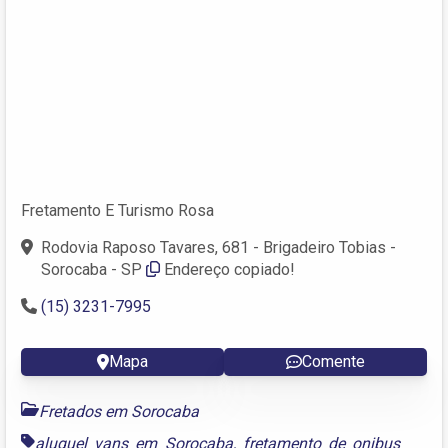
Fretamento E Turismo Rosa
Rodovia Raposo Tavares, 681 - Brigadeiro Tobias -
Sorocaba - SP
Endereço copiado!
(15) 3231-7995
Mapa
Comente
Fretados em Sorocaba
aluguel vans em Sorocaba
,
fretamento de onibus