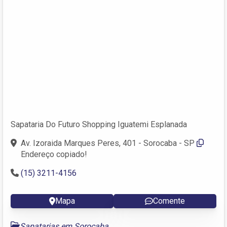
Sapataria Do Futuro Shopping Iguatemi Esplanada
Av. Izoraida Marques Peres, 401 - Sorocaba - SP
Endereço copiado!
(15) 3211-4156
Mapa
Comente
Sapatarias em Sorocaba