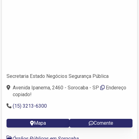
Secretaria Estado Negócios Segurança Pública
Avenida Ipanema, 2460 - Sorocaba - SP
Endereço
copiado!
(15) 3213-6300
Mapa
Comente
Órgãos Públicos em Sorocaba