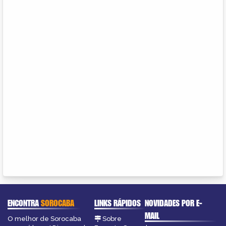
ENCONTRA
SOROCABA
LINKS RÁPIDOS
NOVIDADES POR E-
MAIL
O melhor de Sorocaba
Sobre