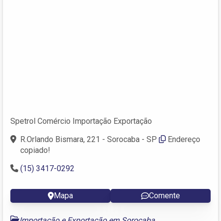
Spetrol Comércio Importação Exportação
R.Orlando Bismara, 221 - Sorocaba - SP
Endereço
copiado!
(15) 3417-0292
Mapa
Comente
Importação e Exportação em Sorocaba