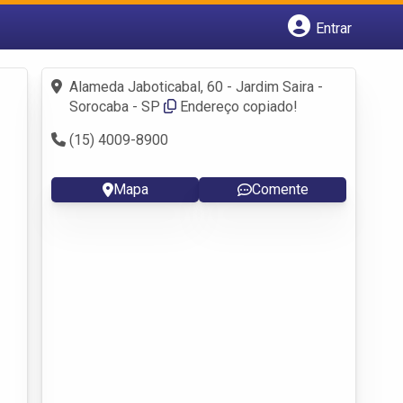
Entrar
Cadastrar empresa
Fazer login
Alameda Jaboticabal, 60 - Jardim Saira -
Criar conta
Sorocaba - SP
Endereço copiado!
(15) 4009-8900
Mapa
Comente