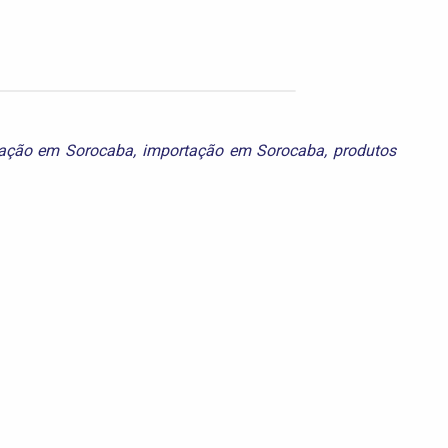
tação em Sorocaba
,
importação em Sorocaba
,
produtos