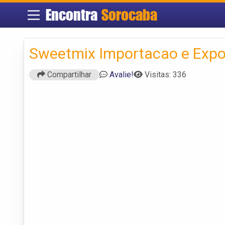
Encontra
Sorocaba
Sweetmix Importacao e Exp
Compartilhar
Avalie!
Visitas: 336