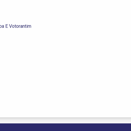
ba E Votorantim