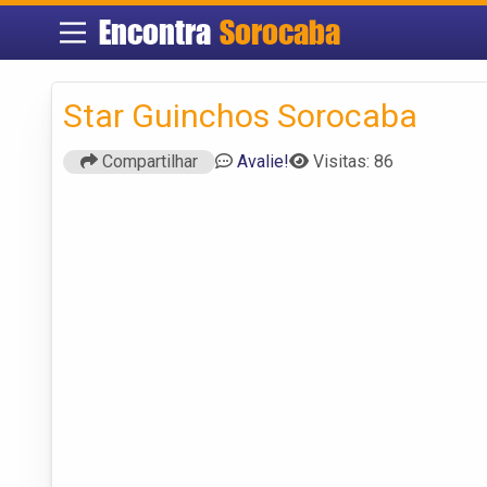
Encontra
Sorocaba
Star Guinchos Sorocaba
Compartilhar
Avalie!
Visitas: 86