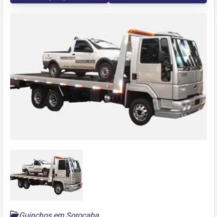
Guinchos em Sorocaba