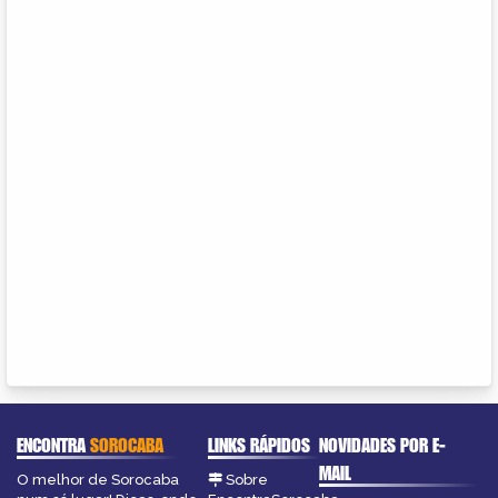
ENCONTRA
SOROCABA
LINKS RÁPIDOS
NOVIDADES POR E-
MAIL
O melhor de Sorocaba
Sobre