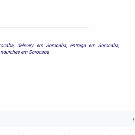
rocaba
,
delivery em Sorocaba
,
entrega em Sorocaba
,
anduíches em Sorocaba