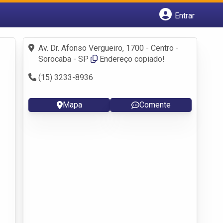
Entrar
Cadastrar empresa
Fazer login
Av. Dr. Afonso Vergueiro, 1700 - Centro -
Criar conta
Sorocaba - SP
Endereço copiado!
(15) 3233-8936
Mapa
Comente