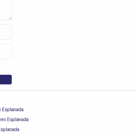
i Esplanada
emi Esplanada
Esplanada