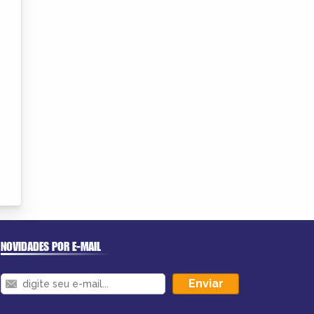
NOVIDADES POR E-MAIL