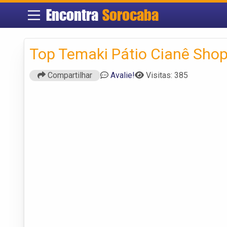
Encontra
Sorocaba
Top Temaki Pátio Cianê Sho
Compartilhar
Avalie!
Visitas: 385