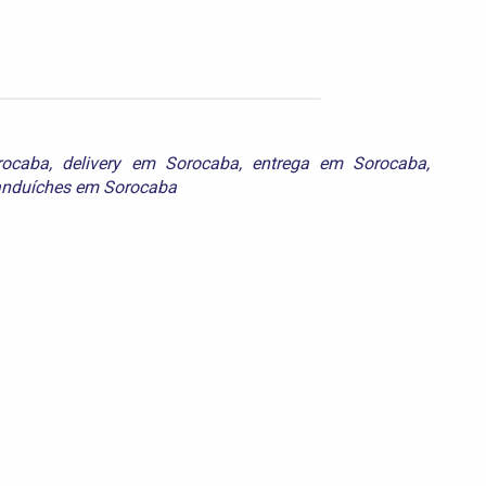
rocaba
,
delivery em Sorocaba
,
entrega em Sorocaba
,
anduíches em Sorocaba