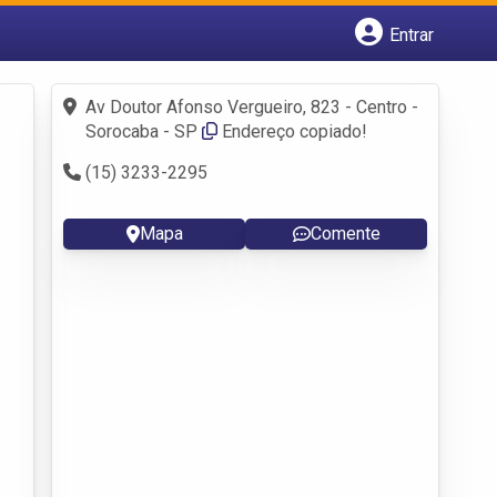
Entrar
Cadastrar empresa
Fazer login
Av Doutor Afonso Vergueiro, 823 - Centro -
Criar conta
Sorocaba - SP
Endereço copiado!
(15) 3233-2295
Mapa
Comente