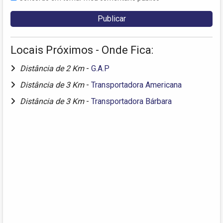
Locais Próximos - Onde Fica:
Distância de 2 Km
-
G.A.P
Distância de 3 Km
-
Transportadora Americana
Distância de 3 Km
-
Transportadora Bárbara