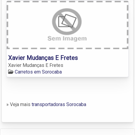
Xavier Mudanças E Fretes
Xavier Mudanças E Fretes
Carretos em Sorocaba
» Veja mais
transportadoras Sorocaba