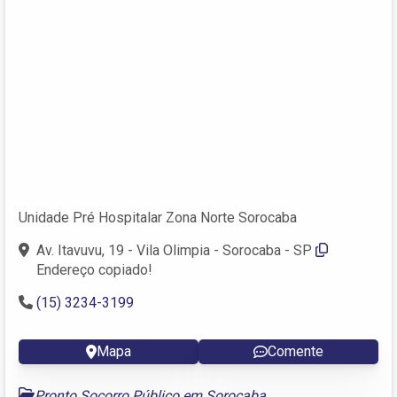
Unidade Pré Hospitalar Zona Norte Sorocaba
Av. Itavuvu, 19 - Vila Olimpia - Sorocaba - SP
Endereço copiado!
(15) 3234-3199
Mapa
Comente
Pronto Socorro Público em Sorocaba