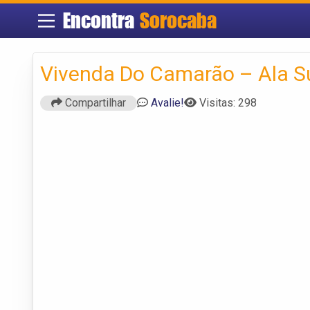
Encontra
Sorocaba
Vivenda Do Camarão – Ala S
Compartilhar
Avalie!
Visitas: 298