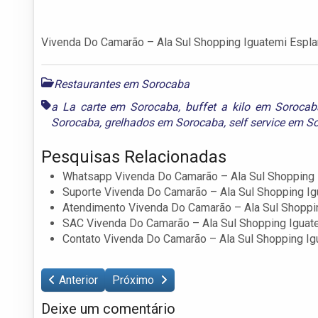
Vivenda Do Camarão – Ala Sul Shopping Iguatemi Espl
Restaurantes em Sorocaba
a La carte em Sorocaba
,
buffet a kilo em Sorocab
Sorocaba
,
grelhados em Sorocaba
,
self service em S
Pesquisas Relacionadas
Whatsapp Vivenda Do Camarão – Ala Sul Shopping 
Suporte Vivenda Do Camarão – Ala Sul Shopping I
Atendimento Vivenda Do Camarão – Ala Sul Shoppi
SAC Vivenda Do Camarão – Ala Sul Shopping Iguat
Contato Vivenda Do Camarão – Ala Sul Shopping Ig
Anterior
Próximo
Deixe um comentário