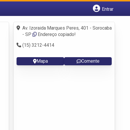
Entrar
Cadastrar empresa
Fazer login
Av. Izoraida Marques Peres, 401 - Sorocaba
Criar conta
- SP
Endereço copiado!
(15) 3212-4414
Mapa
Comente