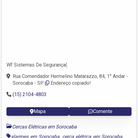
Wf Sistemas De Segurança(
Rua Comendador Hermelino Matarazzo, 84, 1° Andar -
Sorocaba - SP
Endereço copiado!
(15) 2104-4803
Mapa
Comente
Cercas Elétricas em Sorocaba
alarmes em Sorocaba
,
cerca elétrica em Sorocaba
,